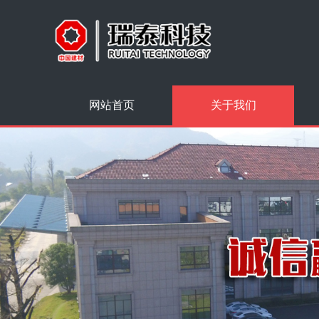
网站首页
关于我们