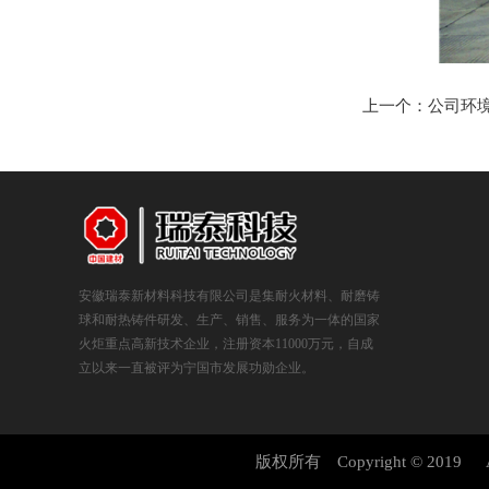
上一个：公司环
安徽瑞泰新材料科技有限公司是集耐火材料、耐磨铸
球和耐热铸件研发、生产、销售、服务为一体的国家
火炬重点高新技术企业，注册资本11000万元，自成
立以来一直被评为宁国市发展功勋企业。
版权所有 Copyright © 2019