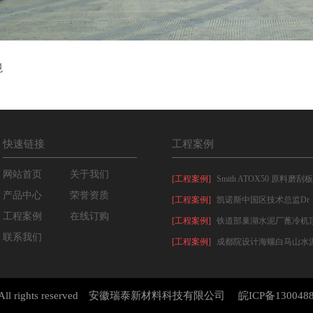
境
快速链接
工程案例
网站首页
关于我们
[工程案例]
产品中心
荣誉资质
[工程案例]
凯诺斯中国区技术总监Dr
工程案例
在线订购
[工程案例]
联系我们
[工程案例]
 All rights reserved 安徽瑞泰新材料科技有限公司
皖ICP备130048