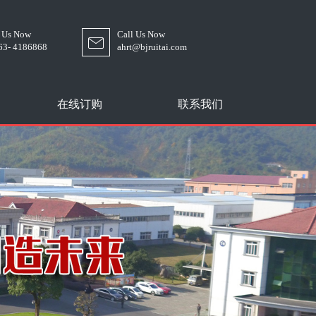
l Us Now
Call Us Now
63- 4186868
ahrt@bjruitai.com
在线订购
联系我们