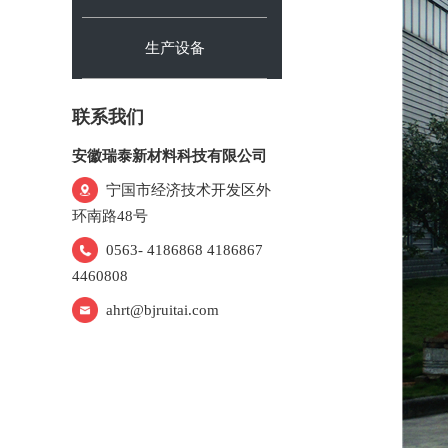
生产设备
联系我们
安徽瑞泰新材料科技有限公司
宁国市经济技术开发区外
环南路48号
0563- 4186868 4186867
4460808
ahrt@bjruitai.com